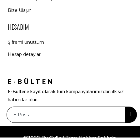
Bize Ulaşın
HESABIM
Şifremi unuttum
Hesap detayları
E-BÜLTEN
E-Bültene kayıt olarak tüm kampanyalarımızdan ilk siz
haberdar olun.
©2022 By Gulls | Tüm Hakları Saklıdır.