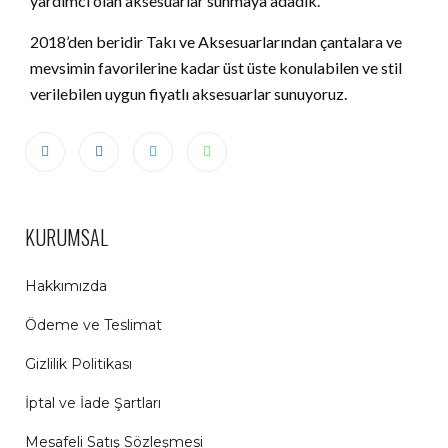
yardımcı olan aksesuarlar sunmaya adadık.
2018’den beridir Takı ve Aksesuarlarından çantalara ve
mevsimin favorilerine kadar üst üste konulabilen ve stil
verilebilen uygun fiyatlı aksesuarlar sunuyoruz.
KURUMSAL
Hakkımızda
Ödeme ve Teslimat
Gizlilik Politikası
İptal ve İade Şartları
Mesafeli Satış Sözleşmesi