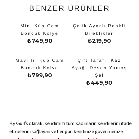
BENZER ÜRÜNLER
Mini Küp Cam
Çelik Ayarlı Renkli
Boncuk Kolye
Bileklikler
₺
749,90
₺
219,90
Mavi İri Küp Cam
Çift Taraflı Kaz
Boncuk Kolye
Ayağı Desen Yumoş
₺
799,90
Şal
₺
449,90
By Gull’s olarak, kendimizi tüm kadınların kendilerini ifade
etmelerini sağlayan ve her gün kendinize güvenmenize