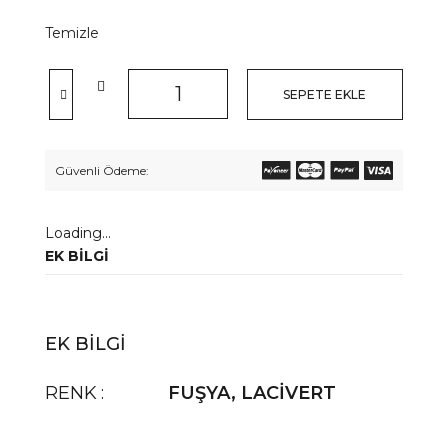
Temizle
SEPETE EKLE
Güvenli Ödeme:
Loading...
EK BILGI
EK BILGI
RENK
FUŞYA
,
LACİVERT