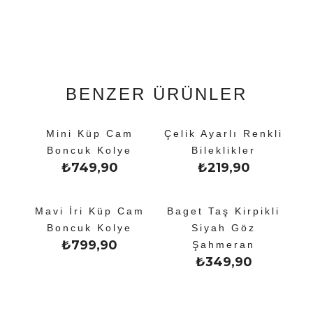
BENZER ÜRÜNLER
Mini Küp Cam
Çelik Ayarlı Renkli
Boncuk Kolye
Bileklikler
₺
749,90
₺
219,90
Mavi İri Küp Cam
Baget Taş Kirpikli
Boncuk Kolye
Siyah Göz
₺
799,90
Şahmeran
₺
349,90