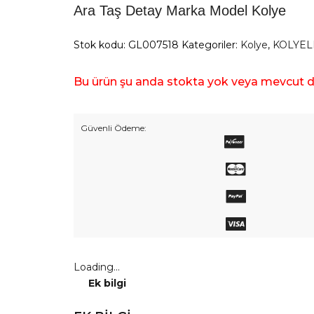
Ara Taş Detay Marka Model Kolye
Stok kodu:
GL007518
Kategoriler:
Kolye
,
KOLYEL
Bu ürün şu anda stokta yok veya mevcut de
Güvenli Ödeme:
Loading...
Ek bilgi