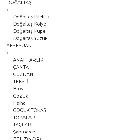
DOĞALTAŞ
Doğaltaş Bileklik
Doğaltaş Kolye
Doğaltaş Küpe
Doğaltaş Yüzük
AKSESUAR
ANAHTARLIK
ÇANTA
CÜZDAN
TEKSTİL
Broş
Gözlük
Halhal
ÇOCUK TOKASI
TOKALAR
TAÇLAR
Şahmeran
BEL ZİNCİRİ