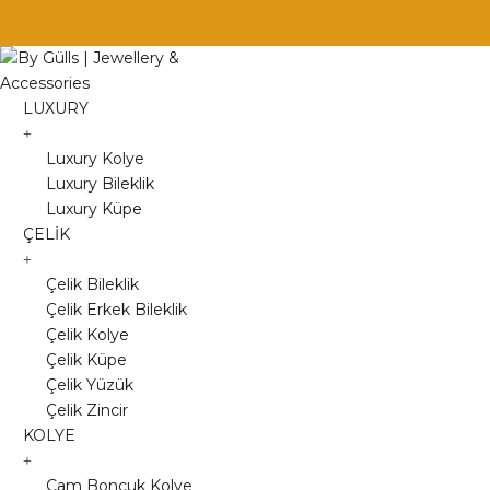
Skip
to
content
LUXURY
Luxury Kolye
Luxury Bileklik
Luxury Küpe
ÇELİK
Çelik Bileklik
Çelik Erkek Bileklik
Çelik Kolye
Çelik Küpe
Çelik Yüzük
Çelik Zincir
KOLYE
Cam Boncuk Kolye