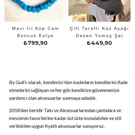
Mavi İri Küp Cam
Çift Taraflı Kaz Ayağı
Boncuk Kolye
Desen Yumoş Şal
₺
799,90
₺
449,90
By Gull’s olarak, kendimizi tüm kadınların kendilerini ifade
etmelerini sağlayan ve her gün kendinize güvenmenize
yardımcı olan aksesuarlar sunmaya adadık.
2018’den beridir Takı ve Aksesuarlarından çantalara ve
mevsimin favorilerine kadar üst üste konulabilen ve stil
verilebilen uygun fiyatlı aksesuarlar sunuyoruz.