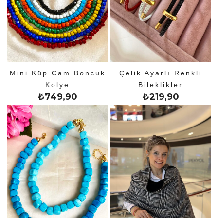
Mini Küp Cam Boncuk
Çelik Ayarlı Renkli
Kolye
Bileklikler
₺
749,90
₺
219,90