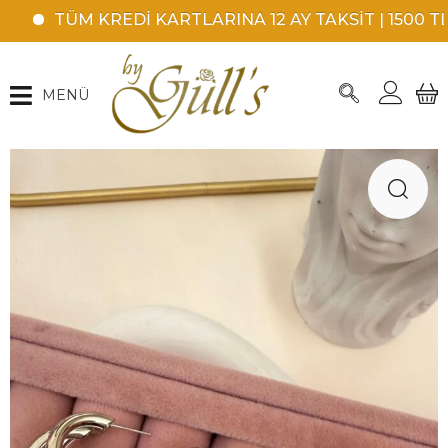
TÜM KREDİ KARTLARINA 12 AY TAKSİT | 1500 TL Ü
MENÜ