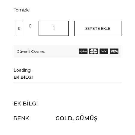
Temizle
SEPETE EKLE
Güvenli Ödeme:
Loading...
EK BILGI
EK BILGI
RENK
GOLD
,
GÜMÜŞ