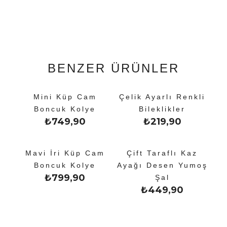
BENZER ÜRÜNLER
Mini Küp Cam
Çelik Ayarlı Renkli
Boncuk Kolye
Bileklikler
₺
749,90
₺
219,90
Mavi İri Küp Cam
Çift Taraflı Kaz
Boncuk Kolye
Ayağı Desen Yumoş
₺
799,90
Şal
₺
449,90