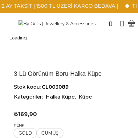
AY TAKSİT | 1500 TL ÜZERİ KARGO BEDAVA |
TÜM
Loading...
3 Lü Görünüm Boru Halka Küpe
Stok kodu:
GL003089
Kategoriler:
Halka Küpe
,
Küpe
₺
169,90
RENK
GOLD
GÜMÜŞ