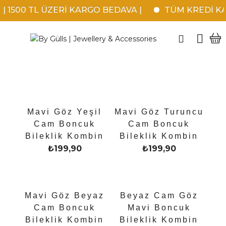
1500 TL ÜZERİ KARGO BEDAVA |
TÜM KREDİ KARTL
Mavi Göz Yeşil
Mavi Göz Turuncu
Cam Boncuk
Cam Boncuk
Bileklik Kombin
Bileklik Kombin
₺
199,90
₺
199,90
Mavi Göz Beyaz
Beyaz Cam Göz
Cam Boncuk
Mavi Boncuk
Bileklik Kombin
Bileklik Kombin