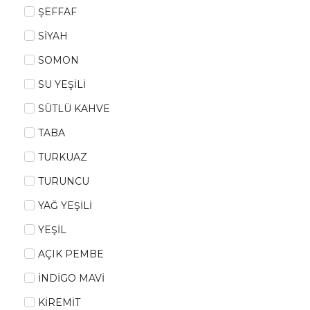
ŞEFFAF
SİYAH
SOMON
SU YEŞİLİ
SÜTLÜ KAHVE
TABA
TURKUAZ
TURUNCU
YAĞ YEŞİLİ
YEŞİL
AÇIK PEMBE
İNDİGO MAVİ
KİREMİT