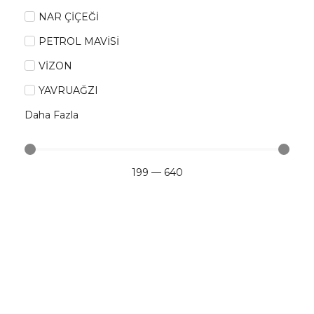
NAR ÇİÇEĞİ
PETROL MAVİSİ
VİZON
YAVRUAĞZI
Daha Fazla
199
—
640