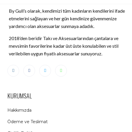
By Gull’s olarak, kendimizi tüm kadınların kendilerini ifade
etmelerini sağlayan ve her gün kendinize güvenmenize
yardımcı olan aksesuarlar sunmaya adadık.
2018’den beridir Takı ve Aksesuarlarından çantalara ve
mevsimin favorilerine kadar üst üste konulabilen ve stil
verilebilen uygun fiyatlı aksesuarlar sunuyoruz.
KURUMSAL
Hakkımızda
Ödeme ve Teslimat