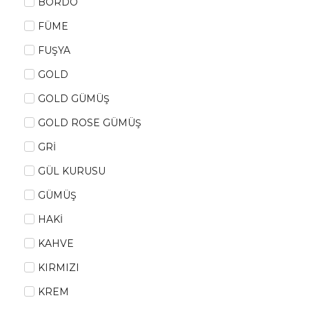
BORDO
FÜME
FUŞYA
GOLD
GOLD GÜMÜŞ
GOLD ROSE GÜMÜŞ
GRİ
GÜL KURUSU
GÜMÜŞ
HAKİ
KAHVE
KIRMIZI
KREM