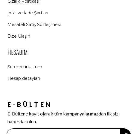
Gizlilik Politikası
İptal ve İade Şartları
Mesafeli Satış Sözleşmesi
Bize Ulaşın
HESABIM
Şifremi unuttum
Hesap detayları
E-BÜLTEN
E-Bültene kayıt olarak tüm kampanyalarımızdan ilk siz
haberdar olun.