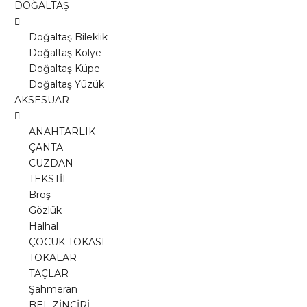
DOĞALTAŞ
Doğaltaş Bileklik
Doğaltaş Kolye
Doğaltaş Küpe
Doğaltaş Yüzük
AKSESUAR
ANAHTARLIK
ÇANTA
CÜZDAN
TEKSTİL
Broş
Gözlük
Halhal
ÇOCUK TOKASI
TOKALAR
TAÇLAR
Şahmeran
BEL ZİNCİRİ