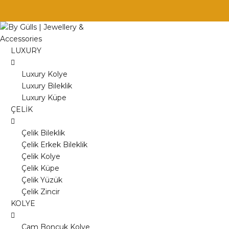
Skip
to
content
LUXURY
Luxury Kolye
Luxury Bileklik
Luxury Küpe
ÇELİK
Çelik Bileklik
Çelik Erkek Bileklik
Çelik Kolye
Çelik Küpe
Çelik Yüzük
Çelik Zincir
KOLYE
Cam Boncuk Kolye