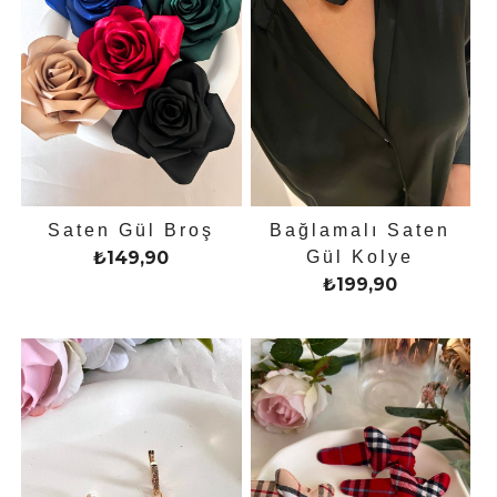
Saten Gül Broş
Bağlamalı Saten
₺
149,90
Gül Kolye
₺
199,90