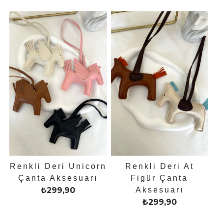
Renkli Deri Unicorn
Renkli Deri At
Çanta Aksesuarı
Figür Çanta
₺
299,90
Aksesuarı
₺
299,90