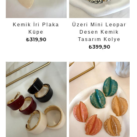
Kemik İri Plaka
Üzeri Mini Leopar
Küpe
Desen Kemik
₺
319,90
Tasarım Kolye
₺
399,90