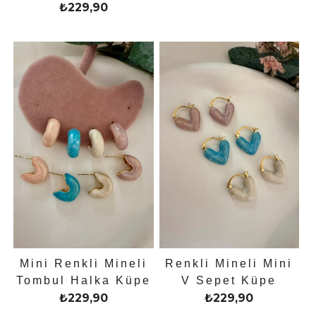
₺
229,90
Mini Renkli Mineli
Renkli Mineli Mini
Tombul Halka Küpe
V Sepet Küpe
₺
229,90
₺
229,90