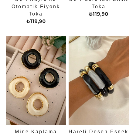
Otomatik Fiyonk
Toka
Toka
₺
119,90
₺
119,90
Mine Kaplama
Hareli Desen Esnek