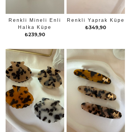
Renkli Mineli Enli
Renkli Yaprak Küpe
Halka Küpe
₺
349,90
₺
239,90