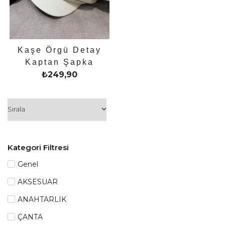
Kaşe Örgü Detay
Kaptan Şapka
₺
249,90
Kategori Filtresi
Genel
AKSESUAR
ANAHTARLIK
ÇANTA