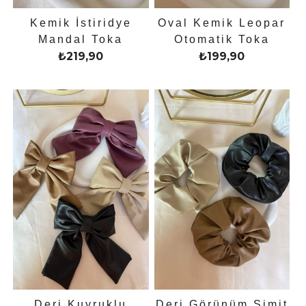
Kemik İstiridye
Oval Kemik Leopar
Mandal Toka
Otomatik Toka
₺
219,90
₺
199,90
Deri Kuyruklu
Deri Görünüm Simit