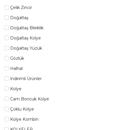
Çelik Zincir
Doğaltaş
Doğaltaş Bileklik
Doğaltaş Kolye
Doğaltaş Yüzük
Gözlük
Halhal
İndirimli Ürünler
Kolye
Cam Boncuk Kolye
Çoklu Kolye
Kolye Kombin
KOLYELER