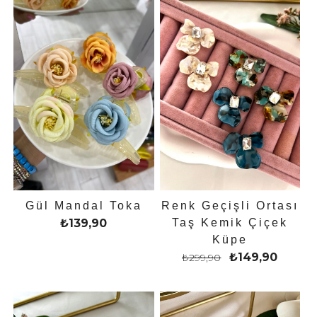
Gül Mandal Toka
Renk Geçişli Ortası
₺
139,90
Taş Kemik Çiçek
Küpe
₺
149,90
₺
299,90