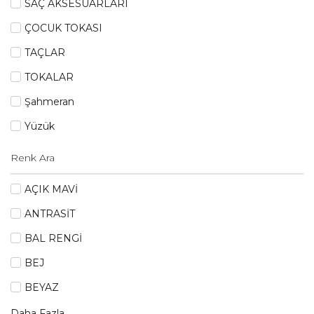
SAÇ AKSESUARLARI
ÇOCUK TOKASI
TAÇLAR
TOKALAR
Şahmeran
Yüzük
AÇIK MAVİ
ANTRASİT
BAL RENGİ
BEJ
BEYAZ
Daha Fazla