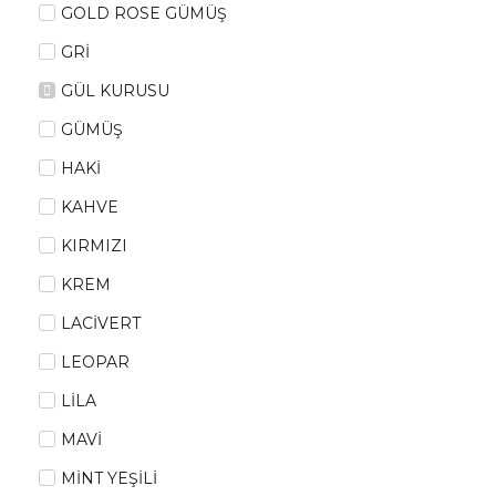
GOLD ROSE GÜMÜŞ
GRİ
GÜL KURUSU
GÜMÜŞ
HAKİ
KAHVE
KIRMIZI
KREM
LACİVERT
LEOPAR
LİLA
MAVİ
MİNT YEŞİLİ