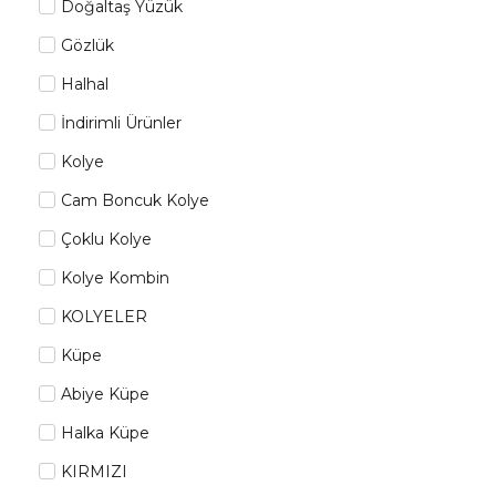
Doğaltaş Yüzük
Gözlük
Halhal
İndirimli Ürünler
Kolye
Cam Boncuk Kolye
Çoklu Kolye
Kolye Kombin
KOLYELER
Küpe
Abiye Küpe
Halka Küpe
KIRMIZI