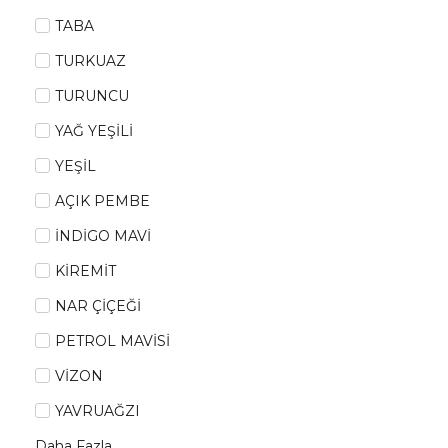
TABA
TURKUAZ
TURUNCU
YAĞ YEŞİLİ
YEŞİL
AÇIK PEMBE
İNDİGO MAVİ
KİREMİT
NAR ÇİÇEĞİ
PETROL MAVİSİ
VİZON
YAVRUAĞZI
Daha Fazla