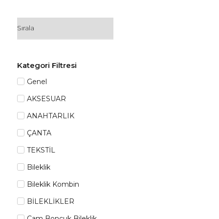
Kategori Filtresi
Genel
AKSESUAR
ANAHTARLIK
ÇANTA
TEKSTİL
Bileklik
Bileklik Kombin
BİLEKLİKLER
Cam Boncuk Bileklik